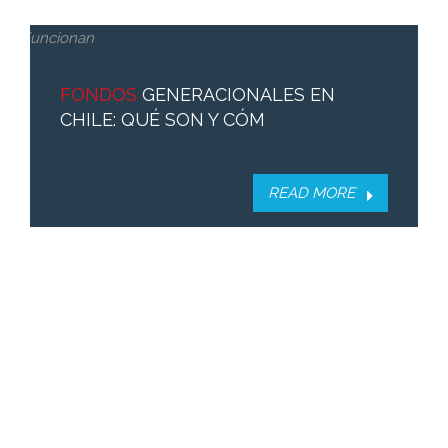
FONDOS
GENERACIONALES EN
CHILE: QUÉ SON Y CÓM
READ MORE