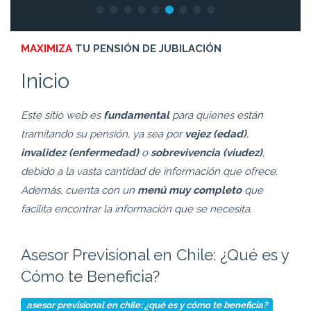
MAXIMIZA
TU PENSIÓN DE JUBILACIÓN
Inicio
Este sitio web es
fundamental
para quienes están
tramitando su pensión, ya sea por
vejez (edad)
,
invalidez (enfermedad)
o
sobrevivencia (viudez)
,
debido a la vasta cantidad de información que ofrece.
Además, cuenta con un
menú muy completo
que
facilita encontrar la información que se necesita.
Asesor Previsional en Chile: ¿Qué es y
Cómo te Beneficia?
asesor previsional en chile: ¿qué es y cómo te beneficia?