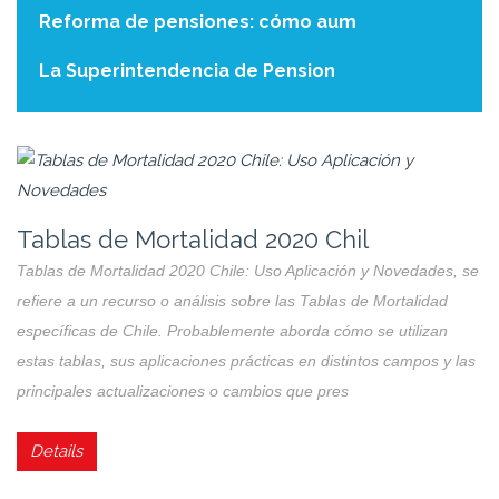
Reforma de pensiones: cómo aum
La Superintendencia de Pension
Jubilación y salud en Chile: G
Jubilación y salud en Chile: Guía de seguros y calidad de vida. La
jubilación requiere planificar los gastos de salud, entendiendo el
funcionamiento de FONASA e ISAPRE y las coberturas
garantizadas por el plan GES. Para proteger el patrimonio, es
clave contratar
Details