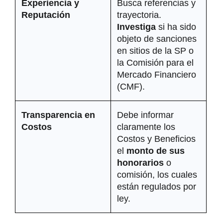
Experiencia y 
Busca referencias y 
Reputación
trayectoria. 
Investiga
 si ha sido 
objeto de sanciones 
en sitios de la SP o 
la Comisión para el 
Mercado Financiero 
(CMF).
Transparencia en 
Debe informar 
Costos
claramente los 
Costos y Beneficios 
el 
monto de sus 
honorarios
 o 
comisión, los cuales 
están regulados por 
ley.