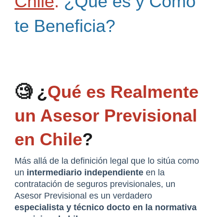
Chile
:
¿Qué es y Cómo
te Beneficia?
🧐 ¿
Qué es Realmente 
un Asesor Previsional 
en Chile
?
Más allá de la definición legal que lo sitúa como 
un 
intermediario independiente
 en la 
contratación de seguros previsionales, un 
Asesor Previsional es un verdadero 
especialista y técnico docto en la normativa 