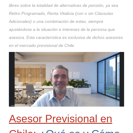
libres sobre la totalidad de alternativas de pensión, ya sea
Retiro Programado, Renta Vitalicia (con o sin Cláusulas
Adicionales) o una combinación de estas, siempre
ajustándose a la situación e intereses de la persona que
asesora. Esta característica es exclusiva de dichos asesores
en el mercado previsional de Chile.
Asesor Previsional en