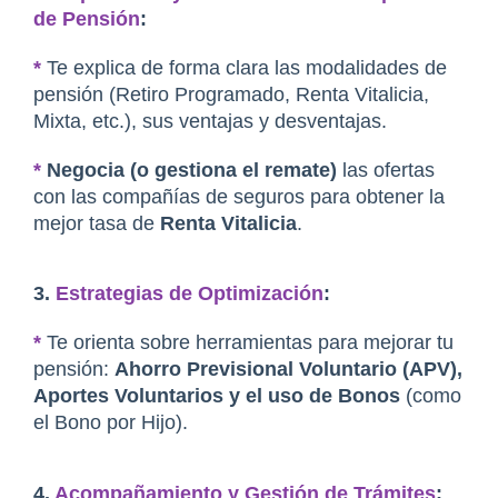
de Pensión
:
*
 Te explica de forma clara las modalidades de 
pensión (Retiro Programado, Renta Vitalicia, 
Mixta, etc.), sus ventajas y desventajas.
*
 Negocia (o gestiona el remate)
 las ofertas 
con las compañías de seguros para obtener la 
mejor tasa de 
Renta Vitalicia
.
3. 
Estrategias de Optimización
:
*
 Te orienta sobre herramientas para mejorar tu 
pensión: 
Ahorro Previsional Voluntario (APV), 
Aportes Voluntarios y el uso de Bonos
 (como 
el Bono por Hijo).
4. 
Acompañamiento y Gestión de Trámites
: