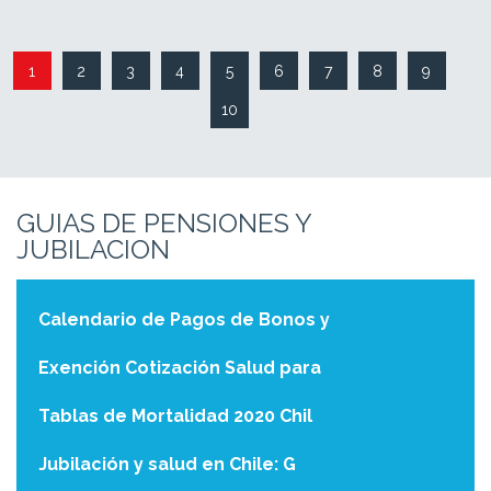
GUIAS DE PENSIONES Y
JUBILACION
Calendario de Pagos de Bonos y
Exención Cotización Salud para
Tablas de Mortalidad 2020 Chil
Jubilación y salud en Chile: G