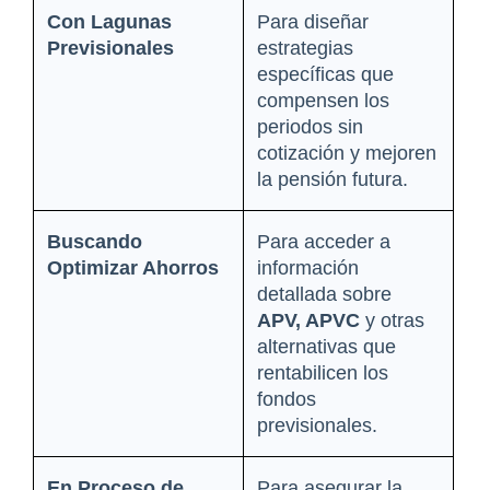
Con Lagunas 
Para diseñar 
Previsionales
estrategias 
específicas que 
compensen los 
periodos sin 
cotización y mejoren 
la pensión futura.
Buscando 
Para acceder a 
Optimizar Ahorros
información 
detallada sobre 
APV, APVC
 y otras 
alternativas que 
rentabilicen los 
fondos 
previsionales.
En Proceso de 
Para asegurar la 