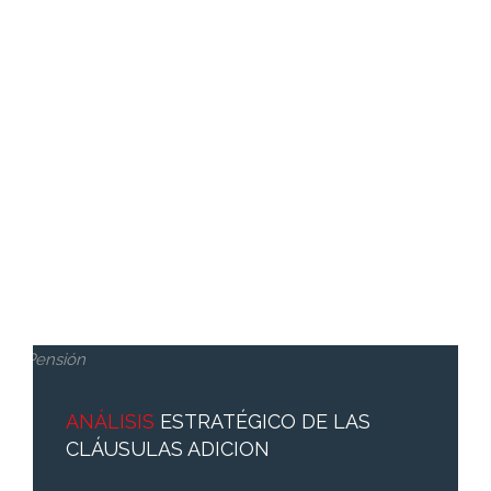
ANÁLISIS
ESTRATÉGICO DE LAS
CLÁUSULAS ADICION