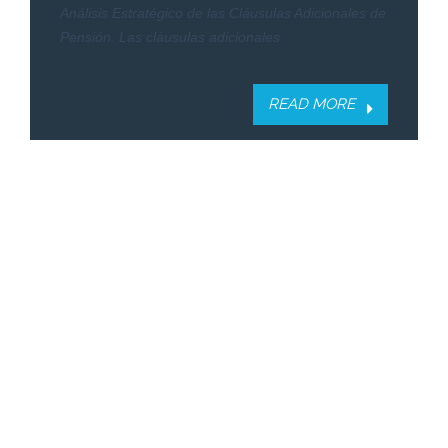
Análisis Estratégico de las Cláusulas Adicionales de
Pensión. Las cláusulas adicionales
READ MORE