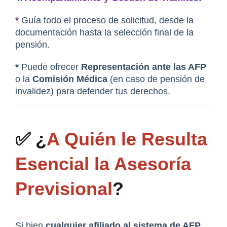
*
 Guía todo el proceso de solicitud, desde la 
documentación hasta la selección final de la 
pensión.
*
 Puede ofrecer 
Representación ante las AFP
o la 
Comisión Médica
 (en caso de pensión de 
invalidez) para defender tus derechos.
✅ ¿
A Quién le Resulta 
Esencial la Asesoría 
Previsional
?
Si bien 
cualquier afiliado al sistema de AFP