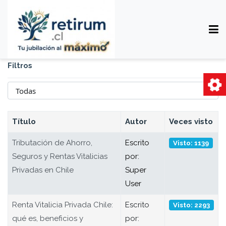
Filtros
Cantidad
Título
Autor
Veces visto
Tributación de Ahorro,
Escrito
Visto: 1139
Seguros y Rentas Vitalicias
por:
Privadas en Chile
Super
User
Renta Vitalicia Privada Chile:
Escrito
Visto: 2293
qué es, beneficios y
por: