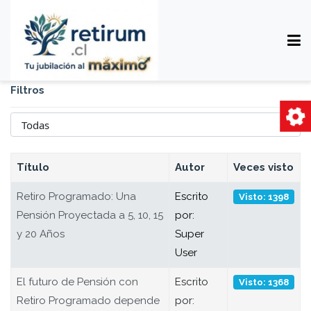
Filtros
Cantidad
Título
Autor
Veces visto
Retiro Programado: Una
Escrito
Visto: 1398
Pensión Proyectada a 5, 10, 15
por:
y 20 Años
Super
User
El futuro de Pensión con
Escrito
Visto: 1368
Retiro Programado depende
por: