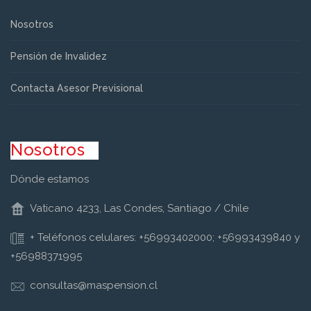
Nosotros
Pensión de Invalidez
Contacta Asesor Previsional
Nosotros
Dónde estamos
Vaticano 4233, Las Condes, Santiago / Chile
+ Teléfonos celulares: +56993402000; +56993439840 y
+56988371995
consultas@maspension.cl