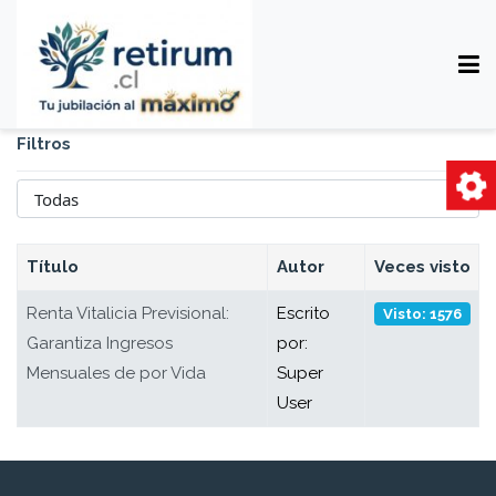
Filtros
Cantidad
Título
Autor
Veces visto
Renta Vitalicia Previsional:
Escrito
Visto: 1576
Garantiza Ingresos
por:
Mensuales de por Vida
Super
User