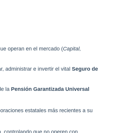
 que operan en el mercado (
Capital, 
administrar e invertir el vital 
Seguro de 
e la 
Pensión Garantizada Universal 
oraciones estatales más recientes a su 
n, controlando que no operen con 