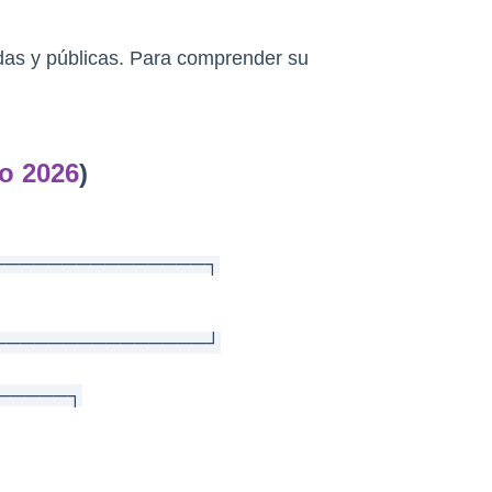
das y públicas. Para comprender su 
o 2026
)
───────────────┐
───────────────┘
──────┐