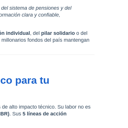
del sistema de pensiones y del 
rmación clara y confiable, 
ón individual
, del 
pilar solidario
 o del 
 millonarios fondos del país mantengan 
co para tu 
 de alto impacto técnico. Su labor no es 
SBR)
. Sus 
5 líneas de acción 