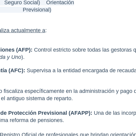
:   Seguro Social)    Orientación
               Previsional)
aliza actualmente a
:
iones (AFP):
 Control estricto sobre todas las gestoras
ida y Uno
).
tía (AFC):
 Supervisa a la entidad encargada de recaudar, 
o fiscaliza específicamente en la administración y pago d
y el antiguo sistema de reparto.
de Protección Previsional (AFAPP):
 Una de las incorp
ltima reforma de pensiones.
Registro Oficial de profesionales que brindan orientació