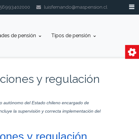
+56993402000
luisfernando@maspension.cl
ades de pensión
Tipos de pensión
ciones y regulación
smo autónomo del Estado chileno encargado de
incluye la supervisión y correcta implementación del
iones y regulación
.