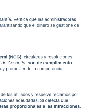
antía. Verifica que las administradoras 
garantizando que el dinero se gestione de 
eral (NCG)
, circulares y resoluciones. 
 de Cesantía
, 
son de cumplimiento 
ma y promoviendo la competencia.
 de los afiliados y resuelve reclamos por 
zaciones adeudadas. Si detecta que 
ras proporcionales a las infracciones
.