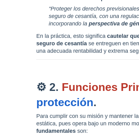
"Proteger los derechos previsionale
seguro de cesantía, con una regulaci
incorporando la 
perspectiva de gé
En la práctica, esto significa 
cautelar qu
seguro de cesantía
 se entreguen en tie
una adecuada rentabilidad y extrema se
⚙️ 2. 
Funciones Pri
protección
.
Para cumplir con su misión y mantener la 
estática, pues opera bajo un moderno mo
fundamentales
 son: