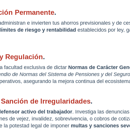
ación Permanente
.
dministran e invierten tus ahorros previsionales y de ces
límites de riesgo y rentabilidad
 establecidos por ley, 
 y Regulación
.
a facultad exclusiva de dictar 
Normas de Carácter Gen
dio de Normas del Sistema de Pensiones y del Seguro
operativos, asegurando la mejora continua del ecosiste
 Sanción de Irregularidades
.
defensor activo del trabajador
. Investiga las denuncias
es de vejez, invalidez, sobrevivencia, o cobros de coti
e la potestad legal de imponer 
multas y sanciones seve