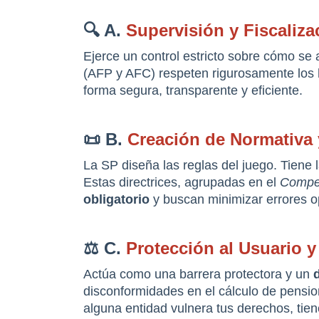
🔍 A. 
Supervisión y Fiscaliz
Ejerce un control estricto sobre cómo se a
(AFP y AFC) respeten rigurosamente los 
forma segura, transparente y eficiente.
📜 B. 
Creación de Normativa
La SP diseña las reglas del juego. Tiene l
Estas directrices, agrupadas en el 
Compen
obligatorio
 y buscan minimizar errores 
⚖️ C. 
Protección al Usuario y
Actúa como una barrera protectora y un 
disconformidades en el cálculo de pension
alguna entidad vulnera tus derechos, tien