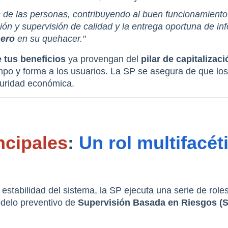
s de las personas, contribuyendo al buen funcionamiento 
ón y supervisión de calidad y la entrega oportuna de info
nero
 en su quehacer."
e tus beneficios
 ya provengan del 
pilar de capitalizaci
mpo y forma a los usuarios. La SP se asegura de que los
guridad económica.
ncipales
: 
Un rol multifacéti
estabilidad del sistema, la SP ejecuta una serie de roles
delo preventivo de 
Supervisión Basada en Riesgos (