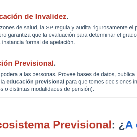
icación de Invalidez
.
zones de salud, la SP regula y audita rigurosamente el 
ro garantiza que la evaluación para determinar el grado d
instancia formal de apelación.
ión Previsional
.
odera a las personas. Provee bases de datos, publica p
la 
educación previsional
 para que tomes decisiones in
os o distintas modalidades de pensión).
cosistema Previsional
: ¿
A 