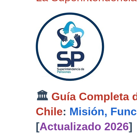
🏛️ 
Guía Completa d
Chile
: 
Misión, Func
[
Actualizado 2026
]