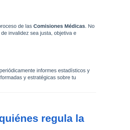
proceso de las 
Comisiones Médicas
. No 
e invalidez sea justa, objetiva e 
eriódicamente informes estadísticos y 
formadas y estratégicas sobre tu 
quiénes regula la 