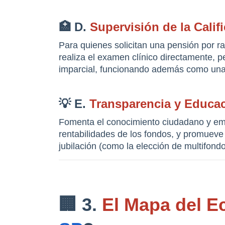
🏥 D. 
Supervisión de la Calif
Para quienes solicitan una pensión por ra
realiza el examen clínico directamente, pe
imparcial, funcionando además como una 
💡 E. 
Transparencia y Educac
Fomenta el conocimiento ciudadano y emp
rentabilidades de los fondos, y promueve 
jubilación (como la elección de multifond
🏢 3. 
El Mapa del E