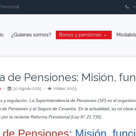
Previsional
io
¿Quienes somos?
⁠Bonos y pensiones
Modalid
 de Pensiones: Misión, fun
s
30 Agosto 2025
Visitas: 2003
es y regulación. La Superintendencia de Pensiones (SP) es el organi
ma de Pensiones y el Seguro de Cesantía. En la actualidad, su rol clave 
 por la reciente Reforma Previsional (Ley N° 21.735).
a de Pensiones
:
Misión, func