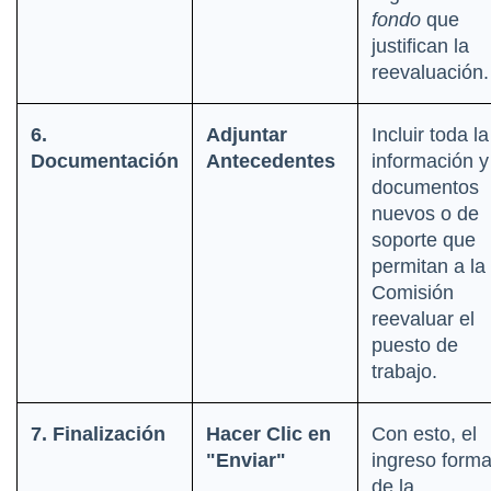
fondo
 que 
justifican la 
reevaluación.
6. 
Adjuntar 
Incluir toda la 
Documentación
Antecedentes
información y 
documentos 
nuevos o de 
soporte que 
permitan a la 
Comisión 
reevaluar el 
puesto de 
trabajo.
7. Finalización
Hacer Clic en 
Con esto, el 
"Enviar"
ingreso formal
de la 