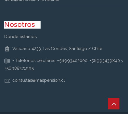
Nosotros
Dónde estamos
Vaticano 4233, Las Condes, Santiago / Chile
+ Teléfonos celulares: +56993402000; +56993439840 y
+56988371995
consultas@maspension.cl
Copyright © Retirum Todos los derechos reservados