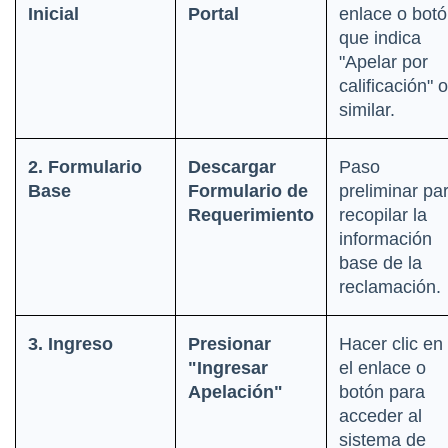
Inicial
Portal
enlace o botó
que indica 
"Apelar por 
calificación" o 
similar.
2. Formulario 
Descargar 
Paso 
Base
Formulario de 
preliminar par
Requerimiento
recopilar la 
información 
base de la 
reclamación.
3. Ingreso
Presionar 
Hacer clic en 
"Ingresar 
el enlace o 
Apelación"
botón para 
acceder al 
sistema de 