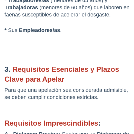
* Trabajadores/as
 (menores de 65 años) y 
Trabajadoras
 (menores de 60 años) que laboren en 
faenas susceptibles de acelerar el desgaste.
*
 Sus 
Empleadores/as
.
3. 
Requisitos Esenciales y Plazos 
Clave para Apelar
Para que una apelación sea considerada admisible, 
se deben cumplir condiciones estrictas.
Requisitos Imprescindibles
:
A.- Dictamen Previos:
 Contar con un 
Dictamen de 