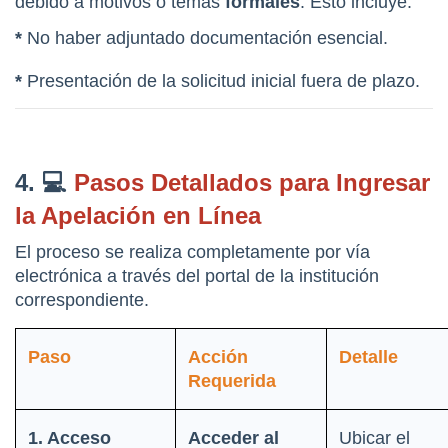
debido a motivos o temas 
formales
. Esto incluye:
* 
No haber adjuntado documentación esencial.
*
 Presentación de la solicitud inicial fuera de plazo.
4. 💻 
Pasos Detallados para Ingresar 
la Apelación en Línea
El proceso se realiza completamente por vía 
electrónica a través del portal de la institución 
correspondiente.
Paso
Acción 
Detalle
Requerida
1. Acceso 
Acceder al 
Ubicar el 