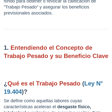
fondo para obtener o revocar la calificación de 
"Trabajo Pesado" y asegurar los beneficios 
previsionales asociados.
1. 
Entendiendo el Concepto de 
Trabajo Pesado y su Beneficio Clave
¿
Qué es el Trabajo Pesado
 (
Ley N° 
19.404
)?
Se define como aquellas labores cuyas 
características aceleran el 
desgaste físico, 