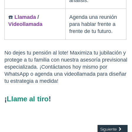
análisis.
☎️ 
Llamada 
/ 
Agenda una reunión 
Videollamada
para hablar frente a 
frente de tu futuro.
No dejes tu pensión al lote! Maximiza tu jubilación y 
protege a tu familia con nuestra asesoría previsional 
especializada. ¡Contáctanos hoy mismo por 
WhatsApp o agenda una videollamada para diseñar 
tu estrategia a medida!  
¡
Llame al tiro
!
Artículo siguiente
Siguiente