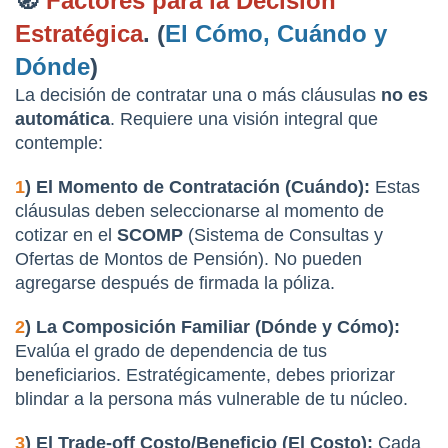
🧭 
Factores para la Decisión 
Estratégica
. (
El Cómo, Cuándo y 
Dónde
)
La decisión de contratar una o más cláusulas 
no es 
automática
. Requiere una visión integral que 
contemple:
1
) El Momento de Contratación (Cuándo):
 Estas 
cláusulas deben seleccionarse al momento de 
cotizar en el 
SCOMP
 (Sistema de Consultas y 
Ofertas de Montos de Pensión). No pueden 
agregarse después de firmada la póliza.
2
) La Composición Familiar (Dónde y Cómo):
Evalúa el grado de dependencia de tus 
beneficiarios. Estratégicamente, debes priorizar 
blindar a la persona más vulnerable de tu núcleo.
3
) El Trade-off Costo/Beneficio (El Costo):
 Cada 