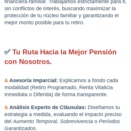
financiera-familiar. Trabajamos estrictamente para ti, 
sin conflictos de interés, buscando maximizar la 
protección de tu núcleo familiar y garantizando el 
mejor monto posible para tu retiro.
✅ 
Tu Ruta Hacia la Mejor Pensión 
con Nosotros
.
&
 Asesoría Imparcial:
 Explicamos a fondo cada 
modalidad (Retiro Programado, Renta Vitalicia 
Inmediata o Diferida) de forma transparente.
&
 Análisis Experto de Cláusulas:
 Diseñamos tu 
estrategia a medida, evaluando el impacto preciso 
del 
Aumento Temporal
, 
Sobrevivencia
 o 
Períodos 
Garantizados
.