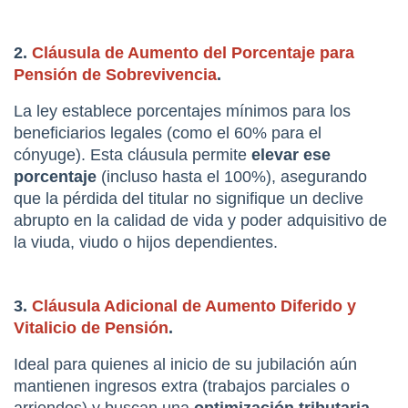
2. 
Cláusula de Aumento del Porcentaje para 
Pensión de Sobrevivencia
.
La ley establece porcentajes mínimos para los 
beneficiarios legales (como el 60% para el 
cónyuge). Esta cláusula permite 
elevar ese 
porcentaje
 (incluso hasta el 100%), asegurando 
que la pérdida del titular no signifique un declive 
abrupto en la calidad de vida y poder adquisitivo de 
la viuda, viudo o hijos dependientes.
3. 
Cláusula Adicional de Aumento Diferido y 
Vitalicio de Pensión
.
Ideal para quienes al inicio de su jubilación aún 
mantienen ingresos extra (trabajos parciales o 
arriendos) y buscan una 
optimización tributaria
. 