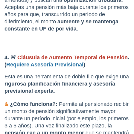
Aceptas una pensión más baja durante los primeros 
años para que, transcurrido un período de 
diferimiento, el monto 
aumente y se mantenga 
constante en UF de por vida
.
4. 🚨 
Cláusula de Aumento Temporal de Pensión
. 
(
Requiere Asesoría Previsional
)
Esta es una herramienta de doble filo que exige una 
rigurosa planificación financiera y asesoría 
previsional experta
.
&
 ¿Cómo funciona?:
 Permite al pensionado recibir 
un monto de pensión significativamente mayor 
durante un período inicial (por ejemplo, los primeros 
3 a 5 años). Una vez finalizado este plazo, 
la 
pensión cae a un monto menor
 que se mantendrá 