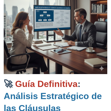
🚀 
Guía Definitiva
: 
Análisis Estratégico de 
las Cláusulas 