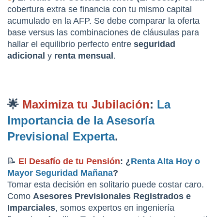
cobertura extra se financia con tu mismo capital 
acumulado en la AFP. Se debe comparar la oferta 
base versus las combinaciones de cláusulas para 
hallar el equilibrio perfecto entre 
seguridad 
adicional
 y 
renta mensual
.
🌟 
Maximiza tu Jubilación
: 
La 
Importancia de la Asesoría 
Previsional Experta
.
📝 
El Desafío de tu Pensión
: ¿
Renta Alta Hoy o 
Mayor Seguridad Mañana
?
Tomar esta decisión en solitario puede costar caro. 
Como 
Asesores Previsionales Registrados e 
Imparciales
, somos expertos en ingeniería 