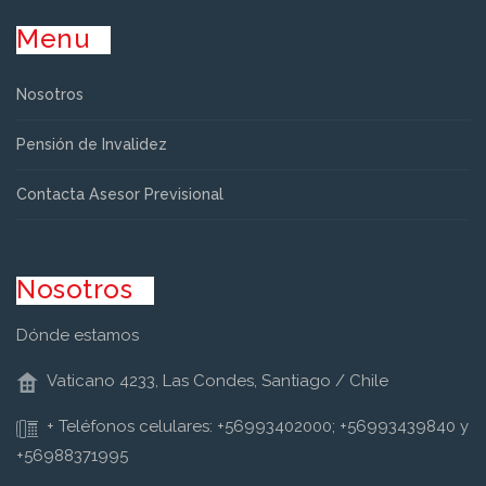
Menu
Nosotros
Pensión de Invalidez
Contacta Asesor Previsional
Nosotros
Dónde estamos
Vaticano 4233, Las Condes, Santiago / Chile
+ Teléfonos celulares: +56993402000; +56993439840 y
+56988371995