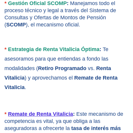
*
 Gestión Oficial SCOMP
:
 Manejamos todo el 
proceso técnico y legal a través del Sistema de 
Consultas y Ofertas de Montos de Pensión 
(
SCOMP
), el mecanismo oficial.
*
 Estrategia de Renta Vitalicia Óptima
:
 Te 
asesoramos para que entiendas a fondo las 
modalidades (
Retiro Programado
 vs. 
Renta 
Vitalicia
) y aprovechamos el 
Remate de Renta 
Vitalicia
.
*
Remate de Renta Vitalicia
:
 Este mecanismo de 
competencia es vital, ya que obliga a las 
aseguradoras a ofrecerte la 
tasa de interés más 