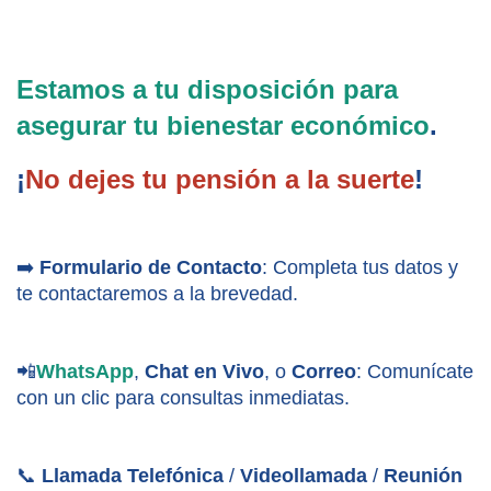
Estamos a tu disposición para 
asegurar tu bienestar económico
. 
¡
No dejes tu pensión a la suerte
!
➡️ 
Formulario de Contacto
: Completa tus datos y 
te contactaremos a la brevedad.
📲
WhatsApp
, 
Chat en Vivo
, o 
Correo
: Comunícate 
con un clic para consultas inmediatas.
📞 
Llamada Telefónica
 / 
Videollamada
 / 
Reunión 