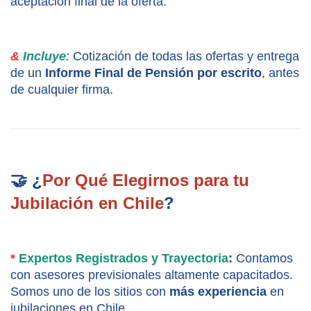
aceptación final de la oferta.
&
Incluye
:
 Cotización de todas las ofertas y entrega 
de un 
Informe Final de Pensión por escrito
, antes 
de cualquier firma.
🤝 ¿
Por Qué Elegirnos para tu 
Jubilación en Chile
?
*
 Expertos Registrados y Trayectoria
:
 Contamos 
con asesores previsionales altamente capacitados. 
Somos uno de los sitios con 
más experiencia
 en 
jubilaciones en Chile.