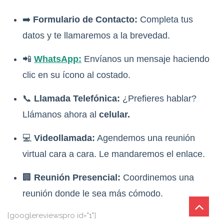
➡️
Formulario de Contacto:
Completa tus
datos y te llamaremos a la brevedad.
📲
WhatsApp:
Envíanos un mensaje haciendo
clic en su ícono al costado.
📞
Llamada Telefónica:
¿Prefieres hablar?
Llámanos ahora al
celular.
💻
Videollamada:
Agendemos una reunión
virtual cara a cara. Le mandaremos el enlace.
🏢
Reunión Presencial:
Coordinemos una
reunión donde le sea más cómodo.
[googlereviewspro id="1"]