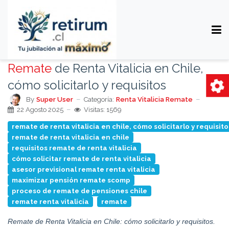
Remate
de Renta Vitalicia en Chile,
cómo solicitarlo y requisitos
By
Super User
Categoría:
Renta Vitalicia Remate
22 Agosto 2025
Visitas: 1569
remate de renta vitalicia en chile, cómo solicitarlo y requisito
remate de renta vitalicia en chile
requisitos remate de renta vitalicia
cómo solicitar remate de renta vitalicia
asesor previsional remate renta vitalicia
maximizar pensión remate scomp
proceso de remate de pensiones chile
remate renta vitalicia
remate
Remate de Renta Vitalicia en Chile: cómo solicitarlo y requisitos.