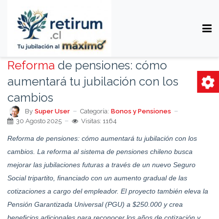
Reforma
de pensiones: cómo
aumentará tu jubilación con los
cambios
By
Super User
Categoría:
Bonos y Pensiones
30 Agosto 2025
Visitas: 1164
Reforma de pensiones: cómo aumentará tu jubilación con los
cambios. La reforma al sistema de pensiones chileno busca
mejorar las jubilaciones futuras a través de un nuevo Seguro
Social tripartito, financiado con un aumento gradual de las
cotizaciones a cargo del empleador. El proyecto también eleva la
Pensión Garantizada Universal (PGU) a $250.000 y crea
beneficios adicionales para reconocer los años de cotización y