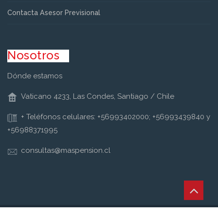
Contacta Asesor Previsional
Nosotros
Dónde estamos
Vaticano 4233, Las Condes, Santiago / Chile
+ Teléfonos celulares: +56993402000; +56993439840 y
+56988371995
consultas@maspension.cl
Copyright © Retirum Todos los derechos reservados