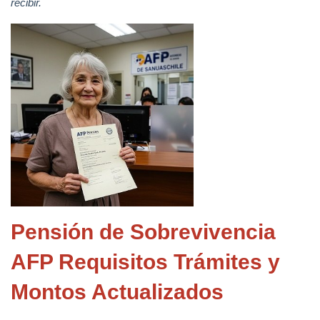
recibir.
Pensión de Sobrevivencia
AFP Requisitos Trámites y
Montos Actualizados