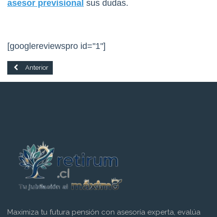
asesor previsional
sus dudas.
[googlereviewspro id="1"]
Artículo anterior: Exención Cotización Salud para Pensionados en Chile
Anterior
Maximiza tu futura pensión con asesoría experta, evalúa