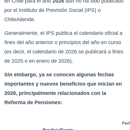
en Chile para el año
2026
aún no ha sido publicado
por el Instituto de Previsión Social (IPS) o
ChileAtiende.
Generalmente, el IPS publica el calendario oficial a
fines del año anterior o principios del año en curso
(es decir, el calendario de 2026 se publicará a fines
de 2025 o en enero de 2026).
Sin embargo, ya se conocen algunas fechas
importantes y nuevos beneficios que inician en
2026, principalmente relacionados con la
Reforma de Pensiones:
Fech
Beneficio/Evento