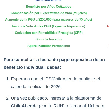
Beneficio por Años Cotizados
Compensación por Expectativas de Vida (Mujeres)
Aumento de la PGU a $250.000 (para mayores de 75 años)
Inicio de Solicitudes PGU (Leyes de Reparación)
J
Cotización con Rentabilidad Protegida (CRP)
Bono de Invierno
Aporte Familiar Permanente
Para consultar la fecha de pago específica de un
beneficio individual, debes:
Esperar a que el IPS/ChileAtiende publique el
calendario oficial de 2026.
Una vez publicado, ingresar a la plataforma de
ChileAtiende
(con tu RUN) o llamar al
101
para