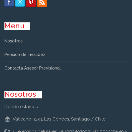
Menu
Nosotros
Pensión de Invalidez
Contacta Asesor Previsional
Nosotros
Dónde estamos
Vaticano 4233, Las Condes, Santiago / Chile
+ Teléfonos celulares: +56993402000; +56993439840 y