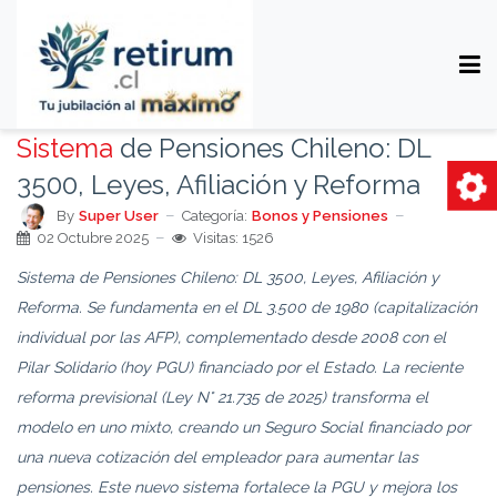
Sistema
de Pensiones Chileno: DL
3500, Leyes, Afiliación y Reforma
By
Super User
Categoría:
Bonos y Pensiones
02 Octubre 2025
Visitas: 1526
Sistema de Pensiones Chileno: DL 3500, Leyes, Afiliación y
Reforma. Se fundamenta en el DL 3.500 de 1980 (capitalización
individual por las AFP), complementado desde 2008 con el
Pilar Solidario (hoy PGU) financiado por el Estado. La reciente
reforma previsional (Ley N° 21.735 de 2025) transforma el
modelo en uno mixto, creando un Seguro Social financiado por
una nueva cotización del empleador para aumentar las
pensiones. Este nuevo sistema fortalece la PGU y mejora los