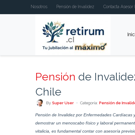
Nosotros
Pensión de Invalidez
Contacta Asesor 
Inic
Pensión
de Invalide
Chile
By
Super User
Categoría:
Pensión de Invalid
Pensión de Invalidez por Enfermedades Cardíacas y 
demostrar un menoscabo físico y laboral permanente 
vitalicia, es fundamental contar con asesoría previsi