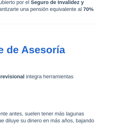
bierto por el 
Seguro de Invalidez y 
ntizarte una pensión equivalente al 
70% 
e de Asesoría 
revisional
 integra herramientas 
nte antes, suelen tener más lagunas 
ue diluye su dinero en más años, bajando 