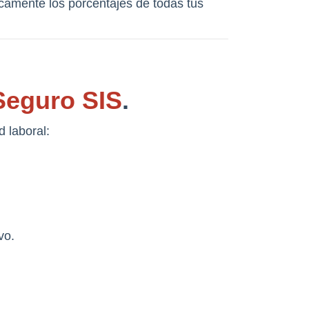
camente los porcentajes de todas tus 
 Seguro SIS
.
d laboral:
vo.