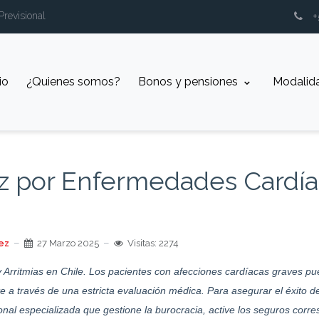
Previsional
io
¿Quienes somos?
⁠Bonos y pensiones
Modalid
z por Enfermedades Cardíac
ez
27 Marzo 2025
Visitas: 2274
Arritmias en Chile. Los pacientes con afecciones cardíacas graves pu
a través de una estricta evaluación médica. Para asegurar el éxito de
onal especializada que gestione la burocracia, active los seguros corres