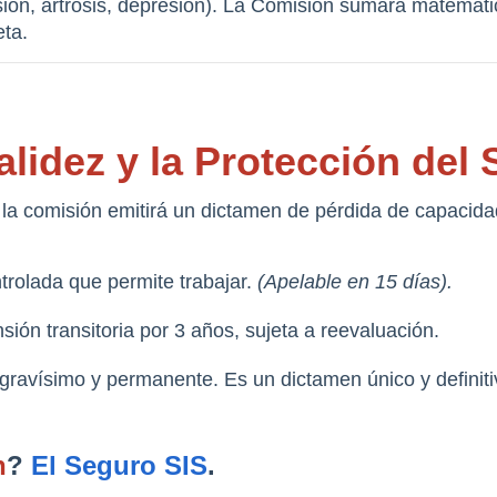
nsión, artrosis, depresión). La Comisión sumará matemáti
eta.
lidez y la Protección del
, la comisión emitirá un dictamen de pérdida de capacida
trolada que permite trabajar. 
(Apelable en 15 días).
sión transitoria por 3 años, sujeta a reevaluación.
gravísimo y permanente. Es un dictamen único y definiti
n
? 
El Seguro SIS
.