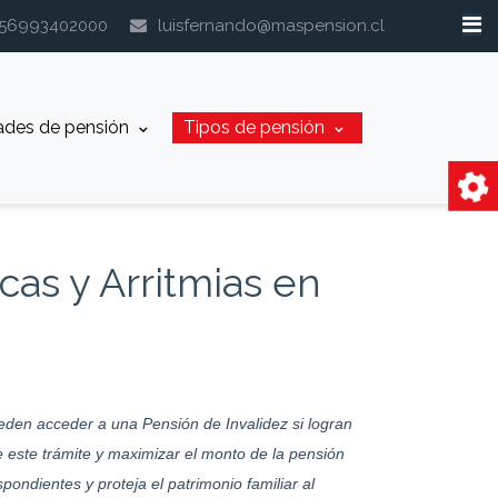
+56993402000
luisfernando@maspension.cl
ades de pensión
Tipos de pensión
as y Arritmias en
eden acceder a una Pensión de Invalidez si logran
 este trámite y maximizar el monto de la pensión
pondientes y proteja el patrimonio familiar al