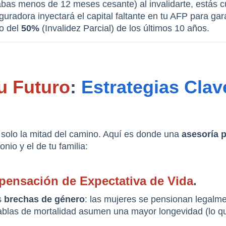
abas menos de 12 meses cesante) al invalidarte, estás cu
radora inyectará el capital faltante en tu AFP para gara
o del 
50%
 (Invalidez Parcial) de los últimos 10 años.
u Futuro
: 
Estrategias Clav
solo la mitad del camino. Aquí es donde una 
asesoría p
onio y el de tu familia:
ensación de Expectativa de Vida
.
 
brechas de género
: las mujeres se pensionan legalme
 tablas de mortalidad asumen una mayor longevidad (lo q