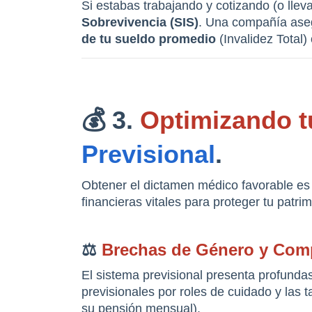
Si estabas trabajando y cotizando (o llev
Sobrevivencia (SIS)
. Una compañía asegu
de tu sueldo promedio
 (Invalidez Total) 
💰 3. 
Optimizando t
Previsional
.
Obtener el dictamen médico favorable es 
financieras vitales para proteger tu patrim
⚖️ 
Brechas de Género y Comp
El sistema previsional presenta profundas
previsionales por roles de cuidado y las
su pensión mensual).