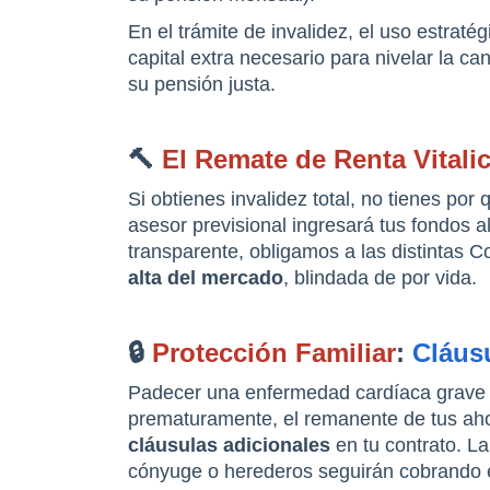
En el trámite de invalidez, el uso estra
capital extra necesario para nivelar la c
su pensión justa.
🔨 
El Remate de Renta Vital
Si obtienes invalidez total, no tienes po
asesor previsional ingresará tus fondos
transparente, obligamos a las distintas 
alta del mercado
, blindada de por vida.
🔒 
Protección Familiar
: 
Cláus
Padecer una enfermedad cardíaca grave alte
cláusulas adicionales
 en tu contrato. L
cónyuge o herederos seguirán cobrando el