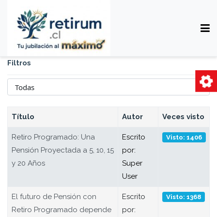
Filtros
Cantidad
Título
Autor
Veces visto
Retiro Programado: Una
Escrito
Visto: 1406
Pensión Proyectada a 5, 10, 15
por:
y 20 Años
Super
User
El futuro de Pensión con
Escrito
Visto: 1368
Retiro Programado depende
por: