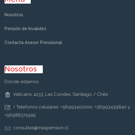
Nosotros
Pensión de Invalidez
Contacta Asesor Previsional
Nosotros
Dónde estamos
Vaticano 4233, Las Condes, Santiago / Chile
+ Teléfonos celulares: +56993402000; +56993439840 y
+56988371995
consultas@maspension.cl