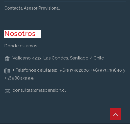
Contacta Asesor Previsional
Nosotros
Dónde estamos
Vaticano 4233, Las Condes, Santiago / Chile
+ Teléfonos celulares: +56993402000; +56993439840 y
+56988371995
consultas@maspension.cl
Copyright © Retirum Todos los derechos reservados