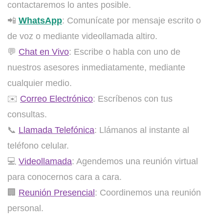
contactaremos lo antes posible.
📲
WhatsApp
: Comunícate por mensaje escrito o
de voz o mediante videollamada altiro.
💬
Chat en Vivo
: Escribe o habla con uno de
nuestros asesores inmediatamente, mediante
cualquier medio.
✉️
Correo Electrónico
: Escríbenos con tus
consultas.
📞
Llamada Telefónica
: Llámanos al instante al
teléfono celular.
💻
Videollamada
: Agendemos una reunión virtual
para conocernos cara a cara.
🏢
Reunión Presencial
: Coordinemos una reunión
personal.