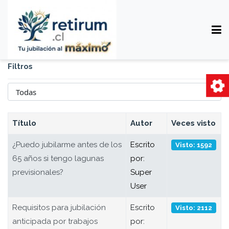
Filtros
Cantidad
Título
Autor
Veces visto
¿Puedo jubilarme antes de los
Escrito
Visto: 1592
65 años si tengo lagunas
por:
previsionales?
Super
User
Requisitos para jubilación
Escrito
Visto: 2112
anticipada por trabajos
por: