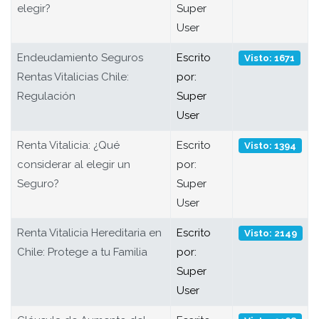
elegir?
Super
User
Endeudamiento Seguros
Escrito
Visto: 1671
Rentas Vitalicias Chile:
por:
Regulación
Super
User
Renta Vitalicia: ¿Qué
Escrito
Visto: 1394
considerar al elegir un
por:
Seguro?
Super
User
Renta Vitalicia Hereditaria en
Escrito
Visto: 2149
Chile: Protege a tu Familia
por:
Super
User