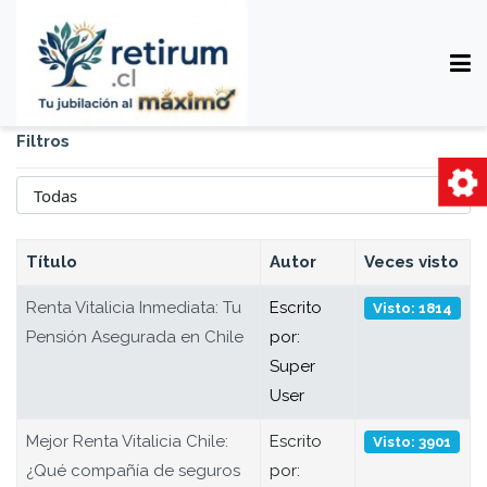
Filtros
Cantidad
Título
Autor
Veces visto
Renta Vitalicia Inmediata: Tu
Escrito
Visto: 1814
Pensión Asegurada en Chile
por:
Super
User
Mejor Renta Vitalicia Chile:
Escrito
Visto: 3901
¿Qué compañía de seguros
por: