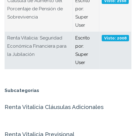
Cláusula de Aumento del
Escrito
Visto: 2168
Porcentaje de Pensión de
por:
Sobrevivencia
Super
User
Renta Vitalicia: Seguridad
Escrito
Visto: 2008
Económica Financiera para
por:
la Jubilación
Super
User
Subcategorías
Renta Vitalicia Cláusulas Adicionales
Renta Vitalicia Previsional