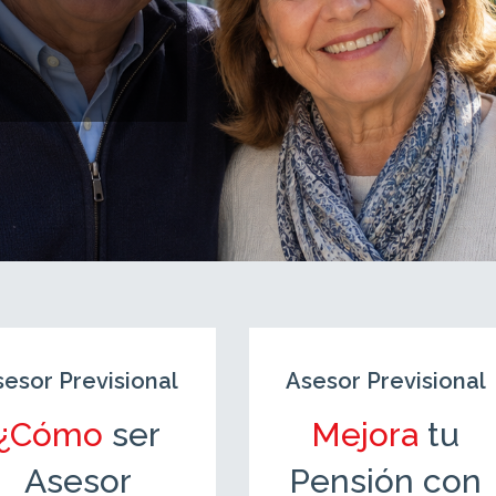
sesor Previsional
Asesor Previsional
¿Cómo
ser
Mejora
tu
Asesor
Pensión con