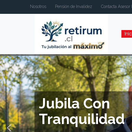
Nosotros
Pensión de Invalidez
Contacta Asesor 
Inic
Jubila Con
Tranquilidad