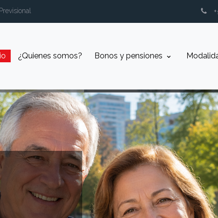
Previsional
io
¿Quienes somos?
⁠Bonos y pensiones
Modalid