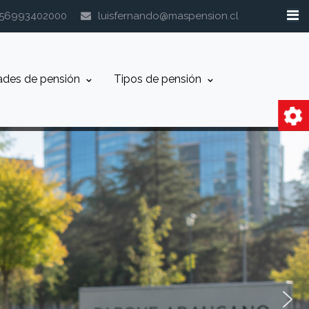
+56993402000
luisfernando@maspension.cl
ades de pensión
Tipos de pensión