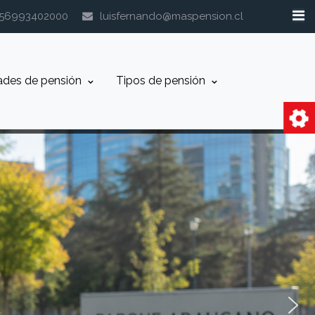
+56993402000
luisfernando@maspension.cl
ades de pensión
Tipos de pensión