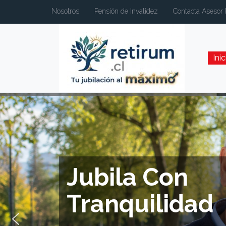
Nosotros
Pensión de Invalidez
Contacta Asesor 
Inic
Jubila Con
Tranquilidad