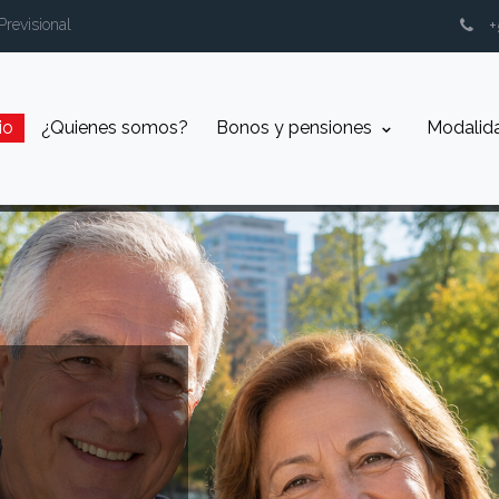
Previsional
io
¿Quienes somos?
⁠Bonos y pensiones
Modalid