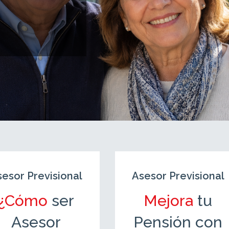
sesor Previsional
Asesor Previsional
¿Cómo
ser
Mejora
tu
Asesor
Pensión con