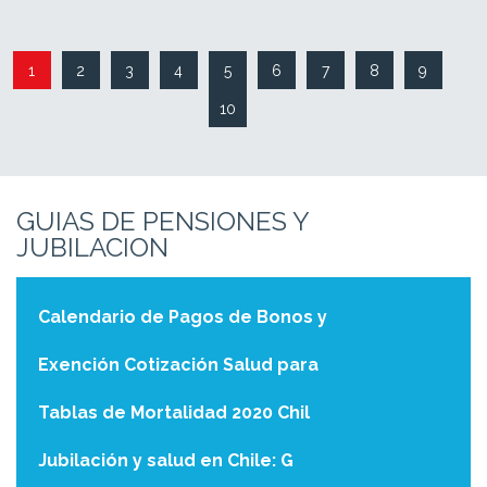
GUIAS DE PENSIONES Y
JUBILACION
Calendario de Pagos de Bonos y
Exención Cotización Salud para
Tablas de Mortalidad 2020 Chil
Jubilación y salud en Chile: G