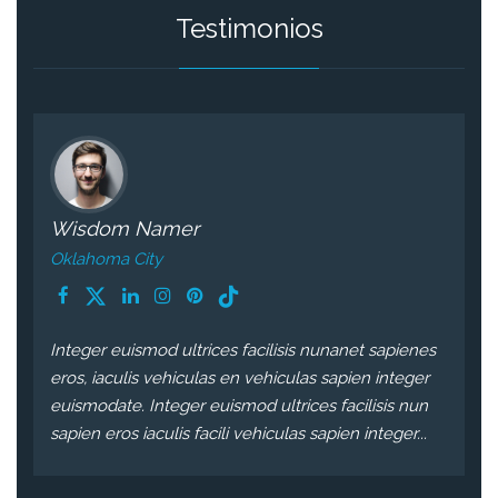
Testimonios
Stuart Jacobson
Springfield
isis nunanet sapienes
Integer euismod ultrices facilisis nu
culas sapien integer
eros, iaculis vehiculas en vehiculas s
trices facilisis nun
euismodate. Integer euismod ultrices 
las sapien integer...
sapien eros iaculis facili vehiculas sap