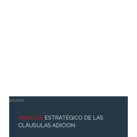
ANÁLISIS
ESTRATÉGICO DE LAS
CLÁUSULAS ADICION