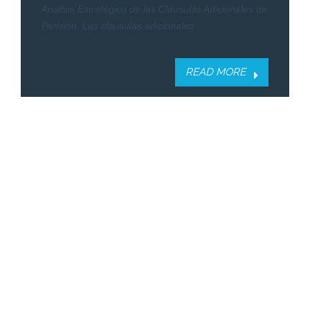
Análisis Estratégico de las Cláusulas Adicionales de
Pensión. Las cláusulas adicionales
READ MORE