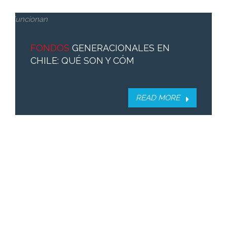
FONDOS
GENERACIONALES EN
CHILE: QUÉ SON Y CÓM
READ MORE