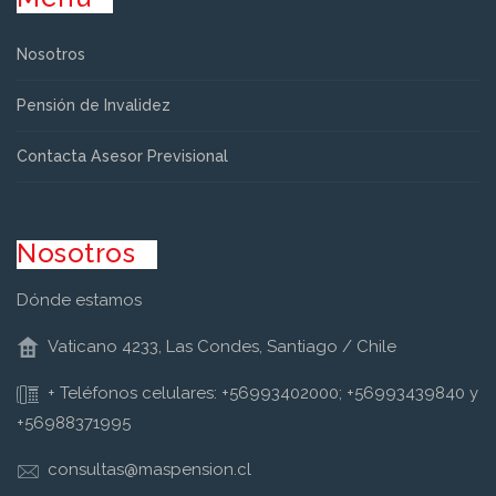
Nosotros
Pensión de Invalidez
Contacta Asesor Previsional
Nosotros
Dónde estamos
Vaticano 4233, Las Condes, Santiago / Chile
+ Teléfonos celulares: +56993402000; +56993439840 y
+56988371995
consultas@maspension.cl